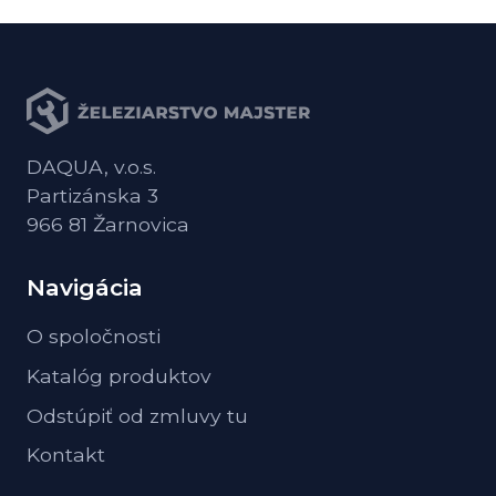
DAQUA, v.o.s.
Partizánska 3
966 81 Žarnovica
Navigácia
O spoločnosti
Katalóg produktov
Odstúpiť od zmluvy tu
Kontakt