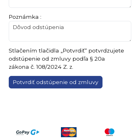
Poznámka :
Stlačením tlačidla „Potvrdiť“ potvrdzujete
odstúpenie od zmluvy podľa § 20a
zákona č. 108/2024 Z. z.
Potvrdiť odstúpenie od zmluvy