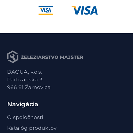
DAQUA, v.o.s.
Partizánska 3
966 81 Žarnovica
Navigácia
O spoločnosti
Katalóg produktov