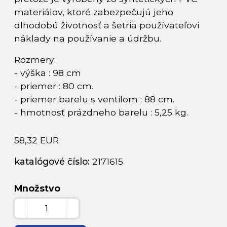
materiálov, ktoré zabezpečujú jeho
dlhodobú životnosť a šetria používateľovi
náklady na používanie a údržbu.
Rozmery:
- výška : 98 cm
- priemer : 80 cm.
- priemer barelu s ventilom : 88 cm.
- hmotnosť prázdneho barelu : 5,25 kg.
58,32 EUR
katalógové číslo:
2171615
Množstvo