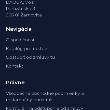
DAQUA, v.o.s.
Partizánska 3
966 81 Žarnovica
Navigácia
O spoločnosti
Katalóg produktov
Odstúpiť od zmluvy tu
Kontakt
Právne
Všeobecné obchodné podmienky a
reklamačný poriadok
Formulár na odstúpenie od zmluvy