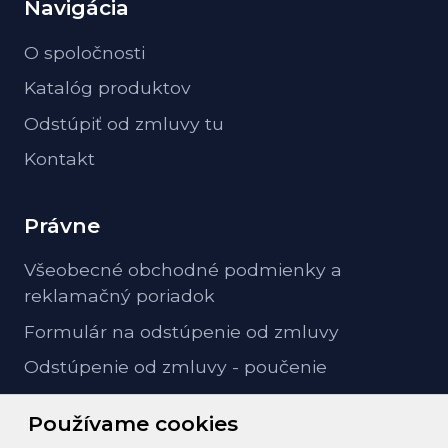
Navigácia
O spoločnosti
Katalóg produktov
Odstúpiť od zmluvy tu
Kontakt
Právne
Všeobecné obchodné podmienky a
reklamačný poriadok
Formulár na odstúpenie od zmluvy
Odstúpenie od zmluvy - poučenie
GDPR ochrana osobných údajov
Používame cookies