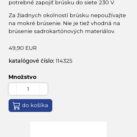
potrebné zapojiť brúsku do siete 230 V.
Za žiadnych okolností brúsku nepoužívajte
na mokré brúsenie. Nie je tiež vhodná na
brúsenie sadrokartónových materiálov.
49,90 EUR
katalógové číslo:
114325
Množstvo
do košíka