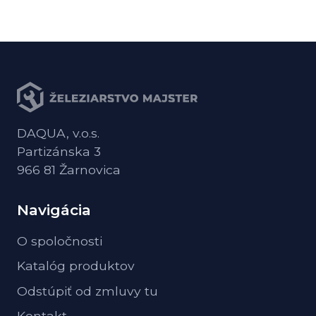
DAQUA, v.o.s.
Partizánska 3
966 81 Žarnovica
Navigácia
O spoločnosti
Katalóg produktov
Odstúpiť od zmluvy tu
Kontakt