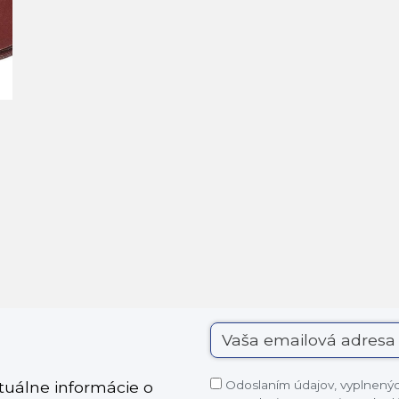
Odoslaním údajov, vyplnených
ktuálne informácie o