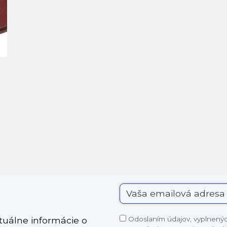
Odoslaním údajov, vyplnených
ktuálne informácie o