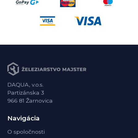
DAQUA, v.o.s.
Partizánska 3
966 81 Žarnovica
Navigácia
O spoločnosti