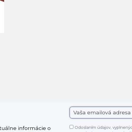
Odoslaním údajov, vyplnených
ktuálne informácie o