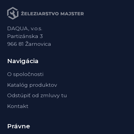
DAQUA, v.o.s.
Partizánska 3
966 81 Žarnovica
Navigácia
O spoločnosti
Katalóg produktov
Odstúpiť od zmluvy tu
Kontakt
Právne