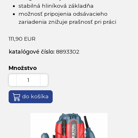
stabilná hliníková základňa
možnosť pripojenia odsávacieho
zariadenia znižuje prašnosť pri práci
111,90 EUR
katalógové číslo:
8893302
Množstvo
do košíka