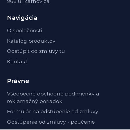
966 81 Žarnovica
Navigácia
O spoločnosti
Katalóg produktov
Odstúpiť od zmluvy tu
Kontakt
Právne
Všeobecné obchodné podmienky a
reklamačný poriadok
Formulár na odstúpenie od zmluvy
Odstúpenie od zmluvy - poučenie