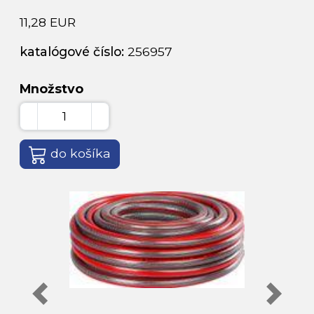
11,28 EUR
katalógové číslo:
256957
Množstvo
do košíka