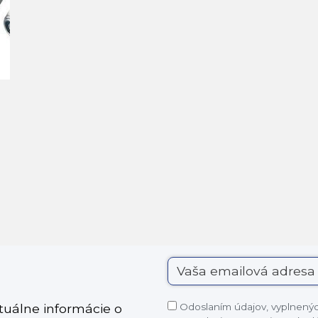
Odoslaním údajov, vyplnených
ktuálne informácie o