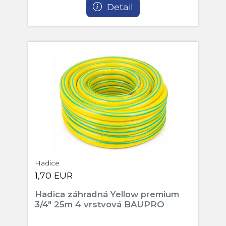
Detail
Hadice
1,70 EUR
Hadica záhradná Yellow premium
3/4" 25m 4 vrstvová BAUPRO