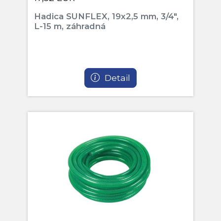
Hadica SUNFLEX, 19x2,5 mm, 3/4",
L-15 m, záhradná
Detail