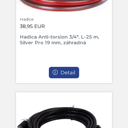
Hadice
38,95 EUR
Hadica Anti-torsion 3/4", L-25 m,
Silver Pro 19 mm, záhradná
Detail