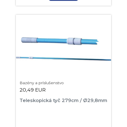
Bazény a príslušenstvo
20,49 EUR
Teleskopická tyč 279cm / Ø29,8mm