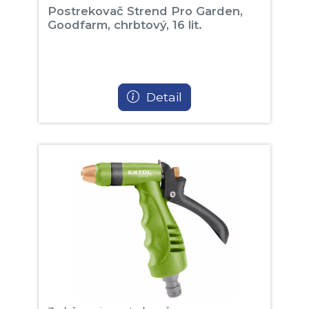
Postrekovač Strend Pro Garden,
Goodfarm, chrbtový, 16 lit.
Detail