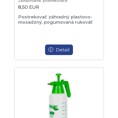
Zavlažovanie, postrekovače
8,50 EUR
Postrekovač záhradný plastovo-
mosadzný, pogumovaná rukoväť
Detail