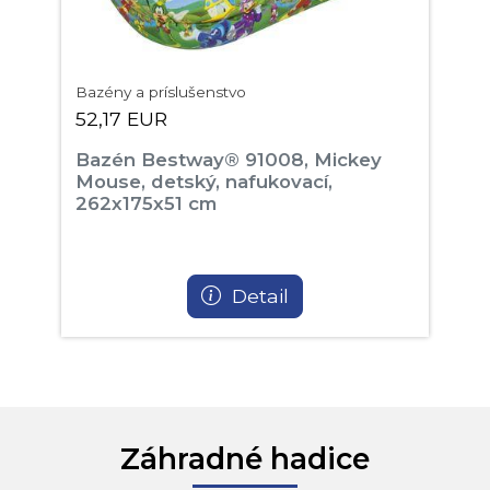
Bazény a príslušenstvo
52,17 EUR
Bazén Bestway® 91008, Mickey
Mouse, detský, nafukovací,
262x175x51 cm
Detail
Záhradné hadice