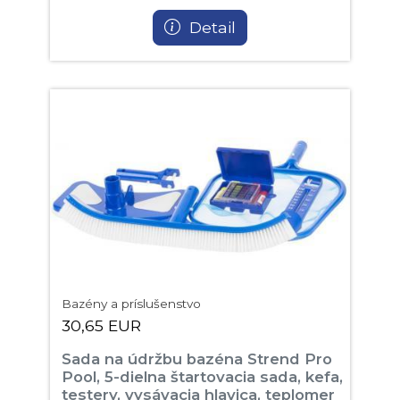
Detail
Bazény a príslušenstvo
30,65 EUR
Sada na údržbu bazéna Strend Pro
Pool, 5-dielna štartovacia sada, kefa,
testery, vysávacia hlavica, teplomer