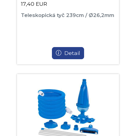
17,40 EUR
Teleskopická tyč 239cm / Ø26,2mm
Detail