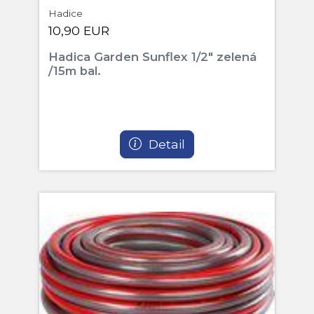
Hadice
10,90 EUR
Hadica Garden Sunflex 1/2" zelená
/15m bal.
Detail