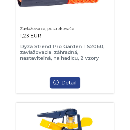
Zavlažovanie, postrekovače
1,23 EUR
Dýza Strend Pro Garden TS2060,
zavlažovacia, záhradná,
nastaviteľná, na hadicu, 2 vzory
Detail