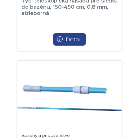
Tyč, teleskopická násada pre sieťku
do bazénu, 150-450 cm, 0,8 mm,
strieborná
Detail
Bazény a príslušenstvo