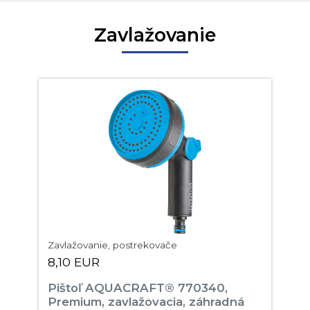
Zavlažovanie
Zavlažovanie, postrekovače
8,10 EUR
Pištoľ AQUACRAFT® 770340,
Premium, zavlažovacia, záhradná