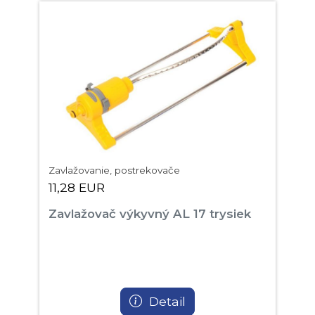
Zavlažovanie, postrekovače
11,28 EUR
Zavlažovač výkyvný AL 17 trysiek
Detail