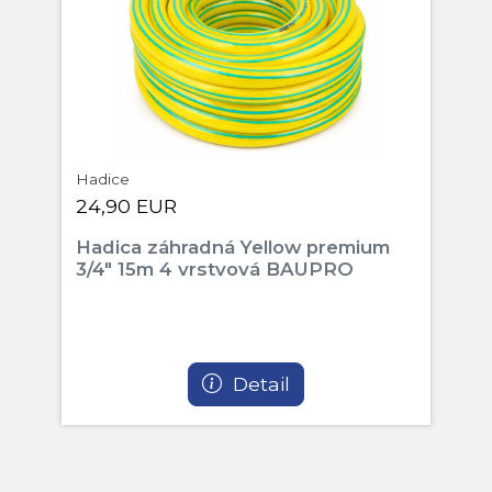
Hadice
24,90 EUR
Hadica záhradná Yellow premium
3/4" 15m 4 vrstvová BAUPRO
Detail