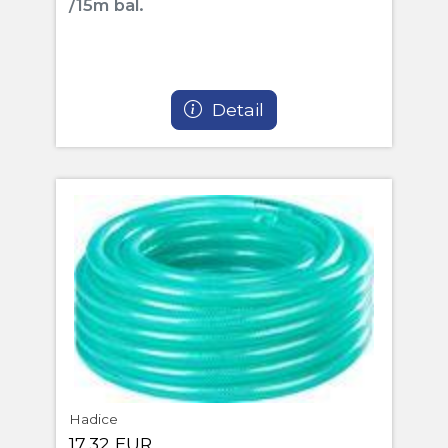
/15m bal.
Detail
Hadice
17,32 EUR