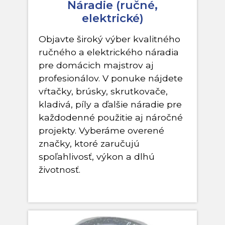
Náradie (ručné,
elektrické)
Objavte široký výber kvalitného
ručného a elektrického náradia
pre domácich majstrov aj
profesionálov. V ponuke nájdete
vŕtačky, brúsky, skrutkovače,
kladivá, píly a ďalšie náradie pre
každodenné použitie aj náročné
projekty. Vyberáme overené
značky, ktoré zaručujú
spoľahlivosť, výkon a dlhú
životnosť.