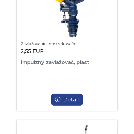
Zavlažovanie, postrekovače
2,55 EUR
Impulzný zavlažovač, plast
Detail