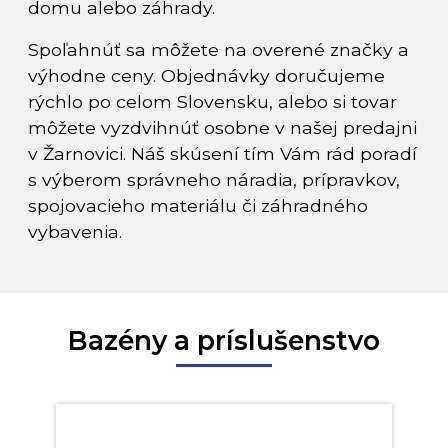
domu alebo záhrady.
Spoľahnúť sa môžete na overené značky a
výhodne ceny. Objednávky doručujeme
rýchlo po celom Slovensku, alebo si tovar
môžete vyzdvihnúť osobne v našej predajni
v Žarnovici. Náš skúsení tím Vám rád poradí
s výberom správneho náradia, prípravkov,
spojovacieho materiálu či záhradného
vybavenia.
Bazény a príslušenstvo