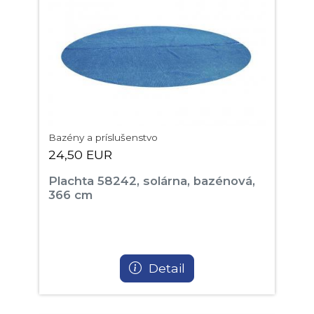
Bazény a príslušenstvo
24,50 EUR
Plachta 58242, solárna, bazénová,
366 cm
Detail