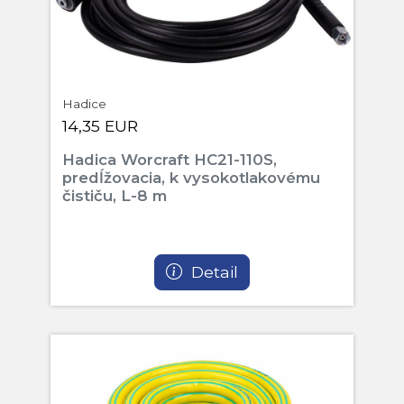
Hadice
14,35 EUR
Hadica Worcraft HC21-110S,
predĺžovacia, k vysokotlakovému
čističu, L-8 m
Detail