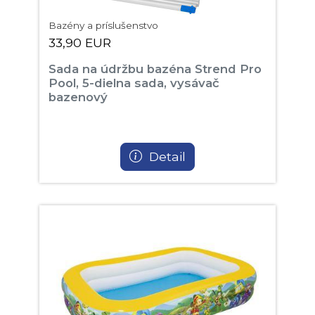
Bazény a príslušenstvo
33,90 EUR
Sada na údržbu bazéna Strend Pro
Pool, 5-dielna sada, vysávač
bazenový
Detail