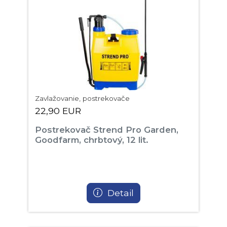
Zavlažovanie, postrekovače
22,90 EUR
Postrekovač Strend Pro Garden,
Goodfarm, chrbtový, 12 lit.
Detail