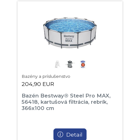
Bazény a príslušenstvo
204,90 EUR
Bazén Bestway® Steel Pro MAX,
56418, kartušová filtrácia, rebrík,
366x100 cm
Detail