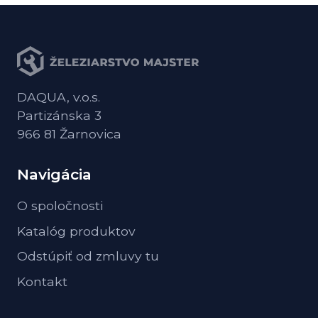
DAQUA, v.o.s.
Partizánska 3
966 81 Žarnovica
Navigácia
O spoločnosti
Katalóg produktov
Odstúpiť od zmluvy tu
Kontakt