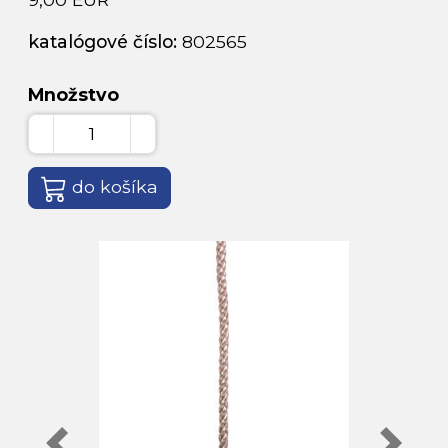
katalógové číslo:
802565
Množstvo
do košíka