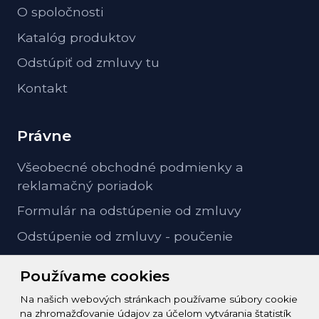
O spoločnosti
Katalóg produktov
Odstúpiť od zmluvy tu
Kontakt
Právne
Všeobecné obchodné podmienky a
reklamačný poriadok
Formulár na odstúpenie od zmluvy
Odstúpenie od zmluvy - poučenie
GDPR ochrana osobných údajov
Používame cookies
Na našich webových stránkach používame súbory cookie
Kontakt
na zhromažďovanie údajov za účelom vytvárania štatistík