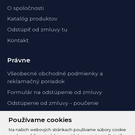
O spoločnosti
Katalóg produktov
Odstúpiť od zmluvy tu
Kontakt
Právne
Všeobecné obchodné podmienky a
reklamačný poriadok
Formulár na odstúpenie od zmluvy
Odstúpenie od zmluvy - poučenie
GDPR ochrana osobných údajov
Používame cookies
Na našich webových stránkach používame súbory cookie
Kontakt