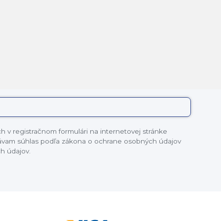
 v registračnom formulári na internetovej stránke
dávam súhlas podľa zákona o ochrane osobných údajov
h údajov.