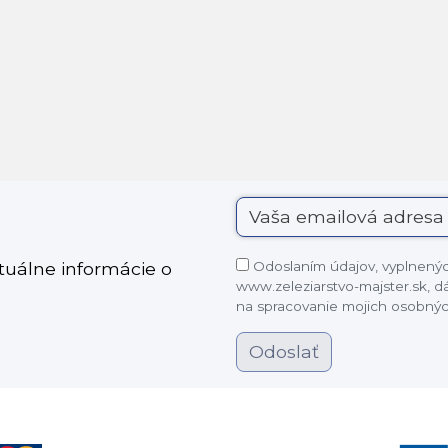
Odoslaním údajov, vyplnených
ktuálne informácie o
www.zeleziarstvo-majster.sk, 
na spracovanie mojich osobnýc
Odoslať