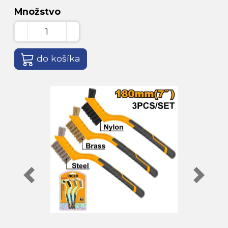
Množstvo
do košíka