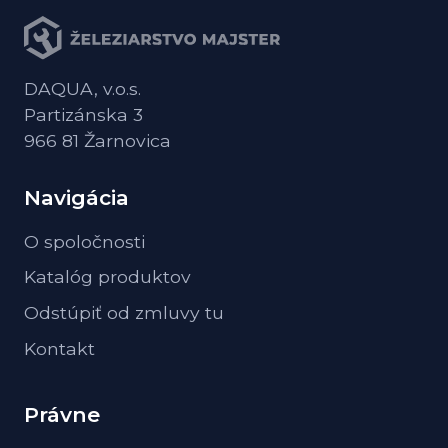
DAQUA, v.o.s.
Partizánska 3
966 81 Žarnovica
Navigácia
O spoločnosti
Katalóg produktov
Odstúpiť od zmluvy tu
Kontakt
Právne