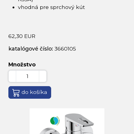
vhodná pre sprchový kút
62,30 EUR
katalógové číslo:
3660105
Množstvo
do košíka