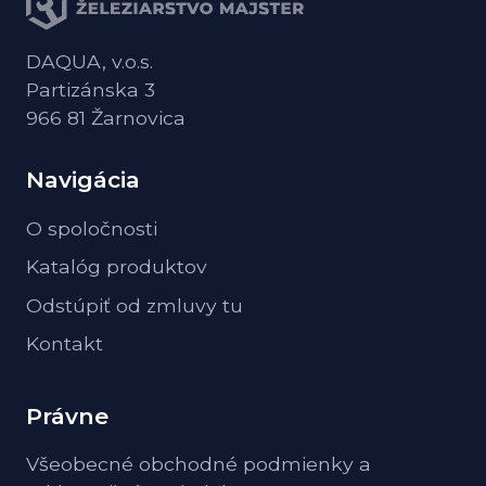
DAQUA, v.o.s.
Partizánska 3
966 81 Žarnovica
Navigácia
O spoločnosti
Katalóg produktov
Odstúpiť od zmluvy tu
Kontakt
Právne
Všeobecné obchodné podmienky a