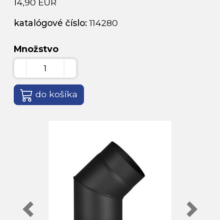
14,90 EUR
katalógové číslo:
114280
Množstvo
do košíka