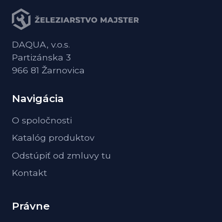
DAQUA, v.o.s.
Partizánska 3
966 81 Žarnovica
Navigácia
O spoločnosti
Katalóg produktov
Odstúpiť od zmluvy tu
Kontakt
Právne