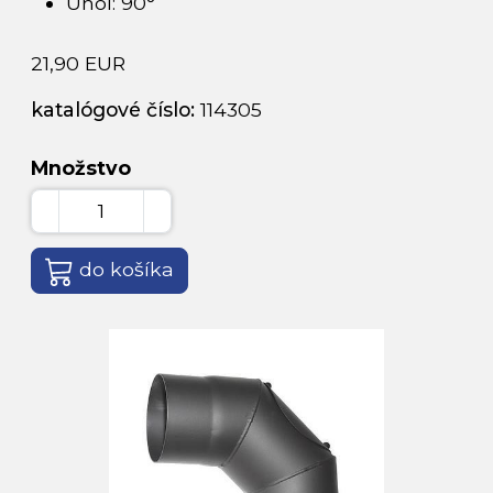
Uhol: 90°
21,90 EUR
katalógové číslo:
114305
Množstvo
do košíka