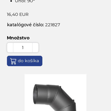
Uhol: 90°
16,40 EUR
katalógové číslo:
221827
Množstvo
do košíka