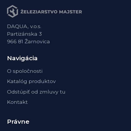
DAQUA, v.o.s.
Partizánska 3
966 81 Žarnovica
Navigácia
O spoločnosti
Katalóg produktov
Odstúpiť od zmluvy tu
Kontakt
Právne