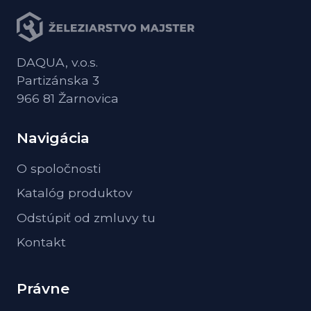
DAQUA, v.o.s.
Partizánska 3
966 81 Žarnovica
Navigácia
O spoločnosti
Katalóg produktov
Odstúpiť od zmluvy tu
Kontakt
Právne