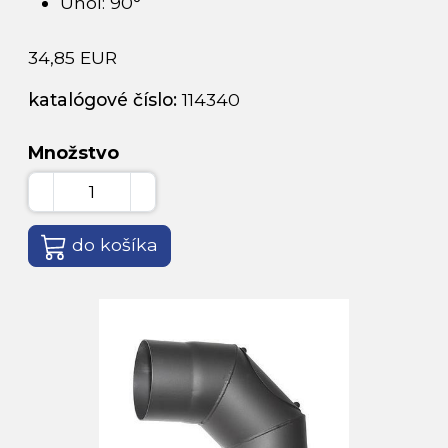
Uhol: 90°
34,85 EUR
katalógové číslo:
114340
Množstvo
do košíka