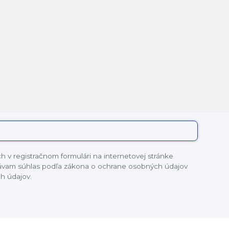
 v registračnom formulári na internetovej stránke
dávam súhlas podľa zákona o ochrane osobných údajov
h údajov.