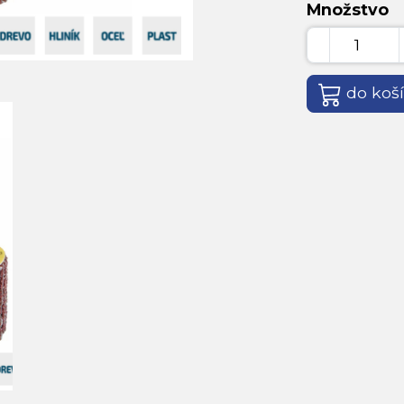
Množstvo
do koš