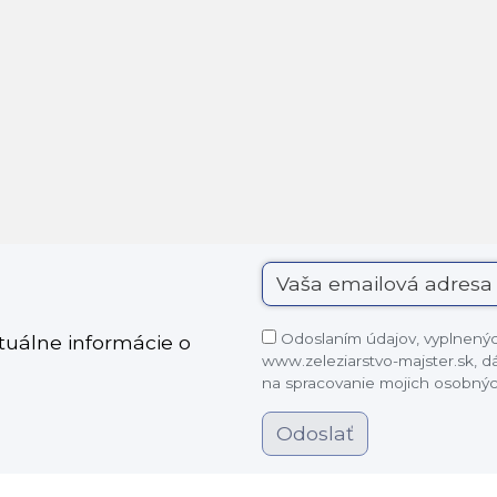
Odoslaním údajov, vyplnených
ktuálne informácie o
www.zeleziarstvo-majster.sk, 
na spracovanie mojich osobnýc
Odoslať