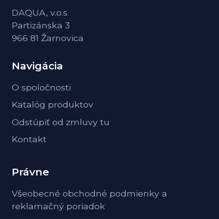
DAQUA, v.o.s.
Partizánska 3
966 81 Žarnovica
Navigácia
O spoločnosti
Katalóg produktov
Odstúpiť od zmluvy tu
Kontakt
Právne
Všeobecné obchodné podmienky a
reklamačný poriadok