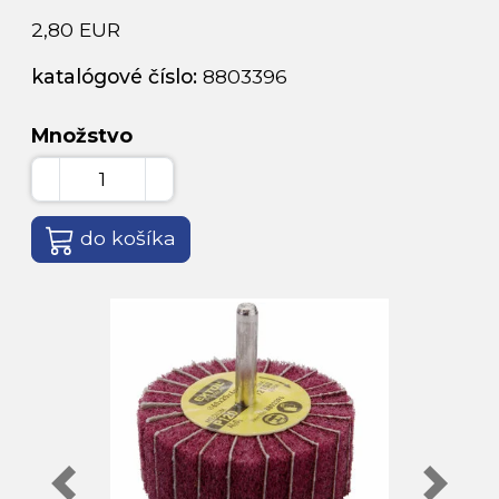
2,80 EUR
katalógové číslo:
8803396
Množstvo
do košíka