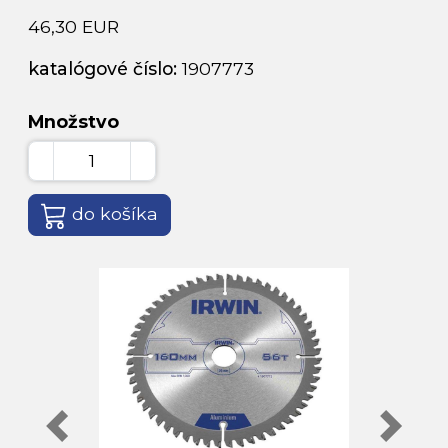
46,30 EUR
katalógové číslo:
1907773
Množstvo
do košíka