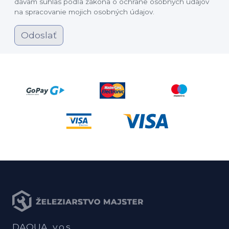
dávam súhlas podľa zákona o ochrane osobných údajov
na spracovanie mojich osobných údajov.
Odoslať
DAQUA, v.o.s.