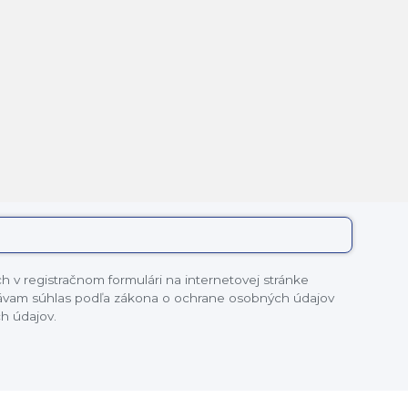
 v registračnom formulári na internetovej stránke
dávam súhlas podľa zákona o ochrane osobných údajov
h údajov.