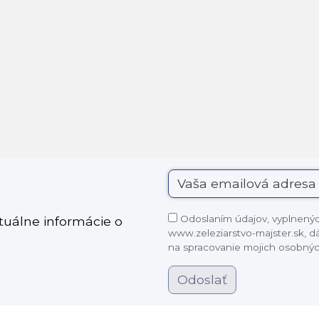
Odoslaním údajov, vyplnených
ktuálne informácie o
www.zeleziarstvo-majster.sk, 
na spracovanie mojich osobnýc
Odoslať