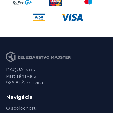
DAQUA, v.o.s.
Partizánska 3
966 81 Žarnovica
Navigácia
O spoločnosti