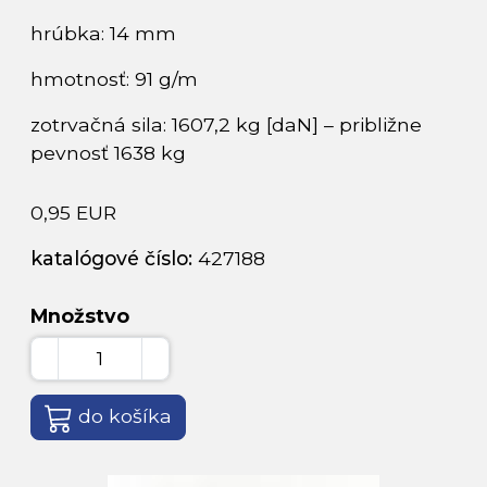
hrúbka: 14 mm
hmotnosť: 91 g/m
zotrvačná sila: 1607,2 kg [daN] – približne
pevnosť 1638 kg
0,95 EUR
katalógové číslo:
427188
Množstvo
do košíka