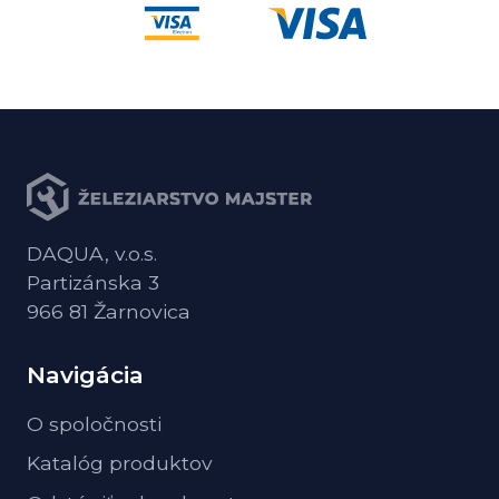
DAQUA, v.o.s.
Partizánska 3
966 81 Žarnovica
Navigácia
O spoločnosti
Katalóg produktov