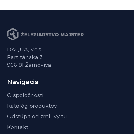
DAQUA, v.o.s.
Partizánska 3
966 81 Žarnovica
Navigácia
O spoločnosti
Katalóg produktov
Odstúpiť od zmluvy tu
Kontakt