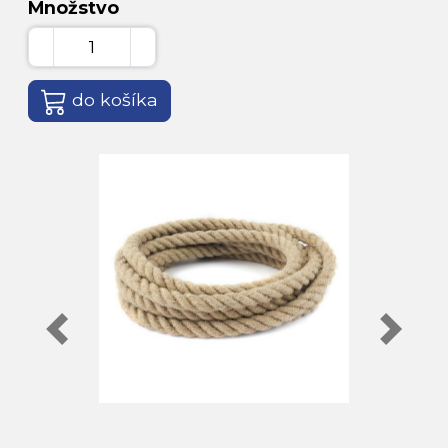
Množstvo
do košíka