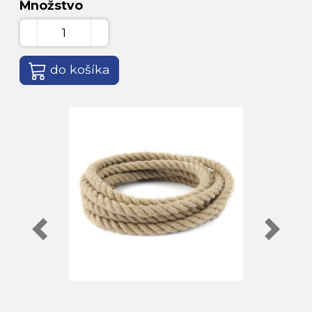
Množstvo
do košíka