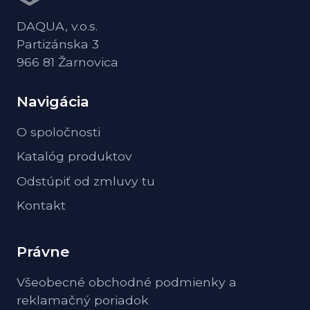
DAQUA, v.o.s.
Partizánska 3
966 81 Žarnovica
Navigácia
O spoločnosti
Katalóg produktov
Odstúpiť od zmluvy tu
Kontakt
Právne
Všeobecné obchodné podmienky a
reklamačný poriadok