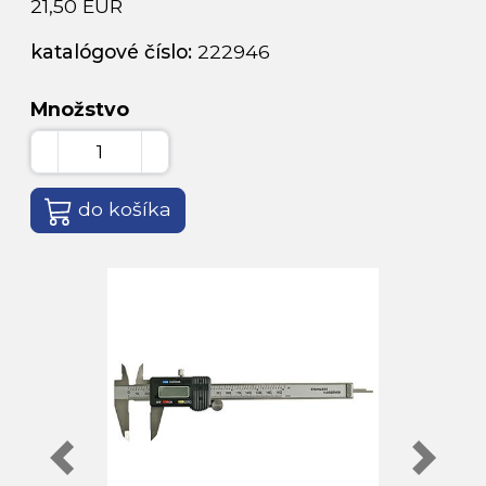
21,50 EUR
katalógové číslo:
222946
Množstvo
do košíka