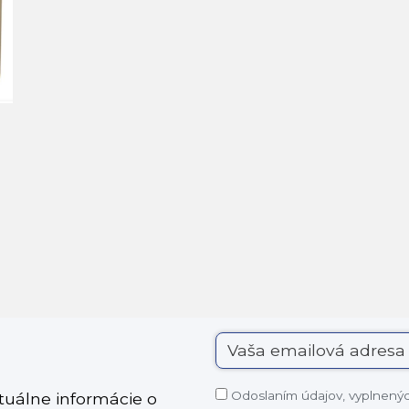
Odoslaním údajov, vyplnených
ktuálne informácie o