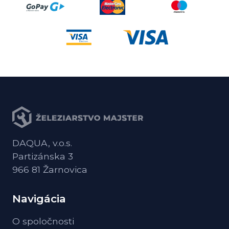
DAQUA, v.o.s.
Partizánska 3
966 81 Žarnovica
Navigácia
O spoločnosti