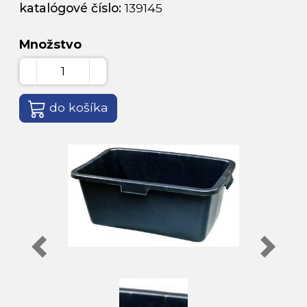
katalógové číslo:
139145
Množstvo
do košíka