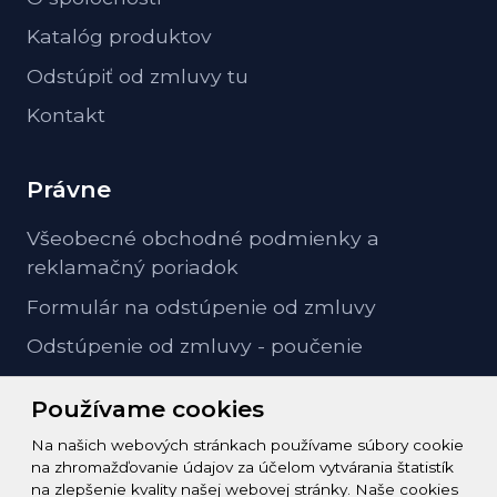
Katalóg produktov
Odstúpiť od zmluvy tu
Kontakt
Právne
Všeobecné obchodné podmienky a
reklamačný poriadok
Formulár na odstúpenie od zmluvy
Odstúpenie od zmluvy - poučenie
GDPR ochrana osobných údajov
Používame cookies
Na našich webových stránkach používame súbory cookie
Kontakt
na zhromažďovanie údajov za účelom vytvárania štatistík
na zlepšenie kvality našej webovej stránky. Naše cookies