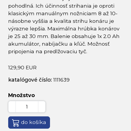
pohodlná. Ich účinnosť strihania je oproti
klasickým manuálnym nožniciam 8 až 10-
násobne vyššia a kvalita strihu konáru je
výrazne lepšia. Maximálna hrúbka konárov
je 25 až 30 mm. Balenie obsahuje 1x 2.0 Ah
akumulátor, nabíjačku a kľúč. Možnosť
pripojenia na predlžovaciu tyč.
129,90 EUR
katalógové číslo:
1111639
Množstvo
do košíka