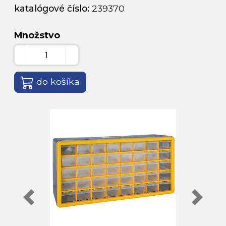
katalógové číslo:
239370
Množstvo
do košíka