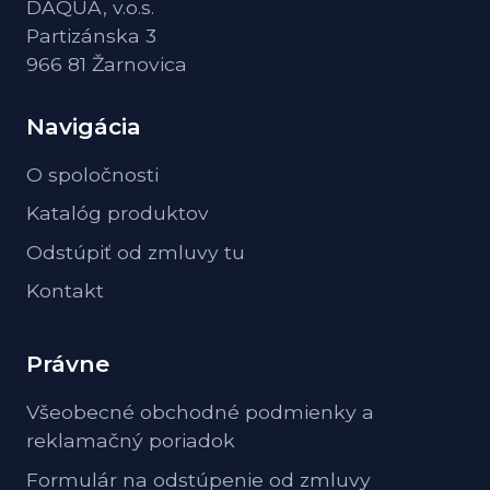
DAQUA, v.o.s.
Partizánska 3
966 81 Žarnovica
Navigácia
O spoločnosti
Katalóg produktov
Odstúpiť od zmluvy tu
Kontakt
Právne
Všeobecné obchodné podmienky a
reklamačný poriadok
Formulár na odstúpenie od zmluvy