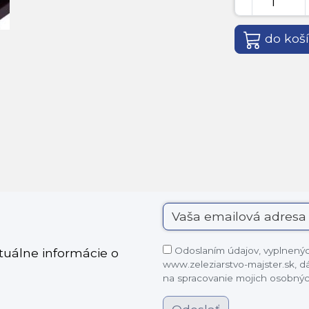
do koš
Odoslaním údajov, vyplnených
ktuálne informácie o
www.zeleziarstvo-majster.sk, 
na spracovanie mojich osobnýc