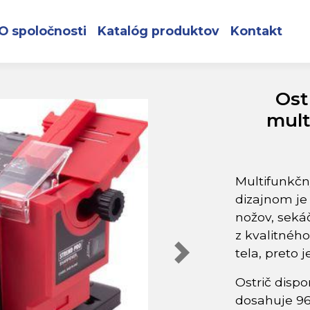
56, 96W, multifunkčná brúska na nože, vrtáky, nožnice
O spoločnosti
Katalóg produktov
Kontakt
Ost
mult
Multifunkč
dizajnom je
nožov, sekáč
z kvalitnéh
tela, preto 
Ostrič disp
dosahuje 96