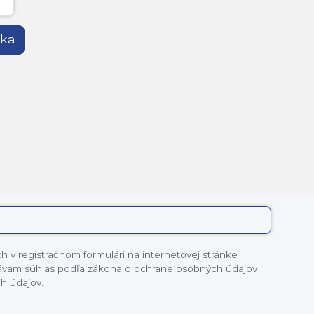
íka
 v registračnom formulári na internetovej stránke
dávam súhlas podľa zákona o ochrane osobných údajov
h údajov.