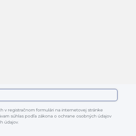
 v registračnom formulári na internetovej stránke
dávam súhlas podľa zákona o ochrane osobných údajov
h údajov.