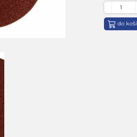
do koš