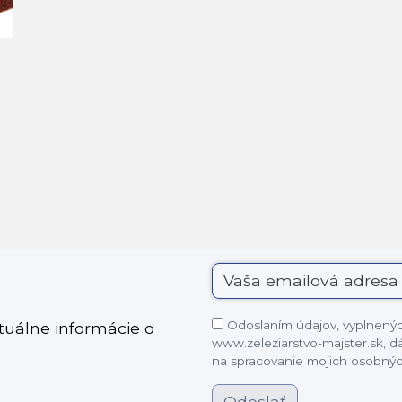
Odoslaním údajov, vyplnených
ktuálne informácie o
www.zeleziarstvo-majster.sk, 
na spracovanie mojich osobnýc
Odoslať