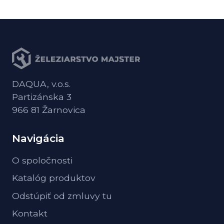
DAQUA, v.o.s.
Partizánska 3
966 81 Žarnovica
Navigácia
O spoločnosti
Katalóg produktov
Odstúpiť od zmluvy tu
Kontakt