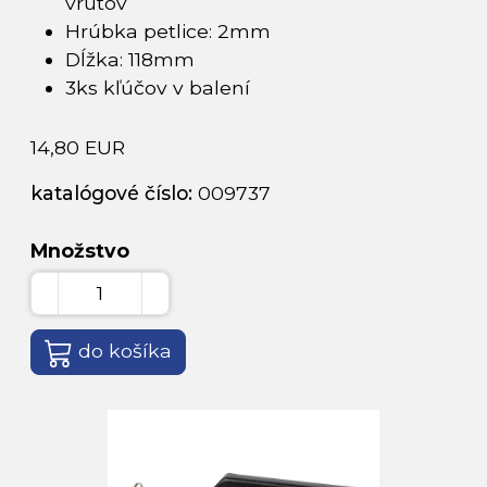
vrutov
Hrúbka petlice: 2mm
Dĺžka: 118mm
3ks kľúčov v balení
14,80 EUR
katalógové číslo:
009737
Množstvo
do košíka