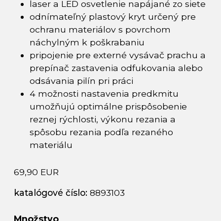
laser a LED osvetlenie napájané zo siete
odnímateľný plastový kryt určený pre
ochranu materiálov s povrchom
náchylným k poškrabaniu
pripojenie pre externé vysávač prachu a
prepínač zastavenia odfukovania alebo
odsávania pilín pri práci
4 možnosti nastavenia predkmitu
umožňujú optimálne prispôsobenie
reznej rýchlosti, výkonu rezania a
spôsobu rezania podľa rezaného
materiálu
69,90 EUR
katalógové číslo:
8893103
Množstvo