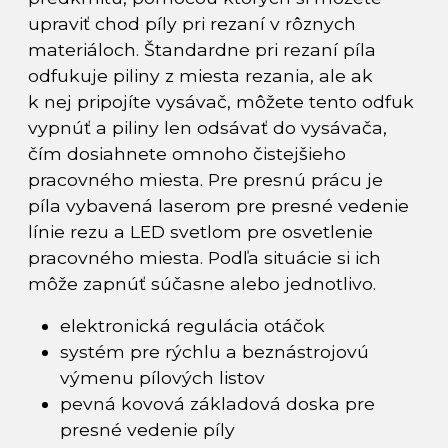
upraviť chod píly pri rezaní v rôznych
materiáloch. Štandardne pri rezaní píla
odfukuje piliny z miesta rezania, ale ak
k nej pripojíte vysávač, môžete tento odfuk
vypnúť a piliny len odsávať do vysávača,
čím dosiahnete omnoho čistejšieho
pracovného miesta. Pre presnú prácu je
píla vybavená laserom pre presné vedenie
línie rezu a LED svetlom pre osvetlenie
pracovného miesta. Podľa situácie si ich
môže zapnúť súčasne alebo jednotlivo.
elektronická regulácia otáčok
systém pre rýchlu a beznástrojovú
výmenu pílových listov
pevná kovová základová doska pre
presné vedenie píly