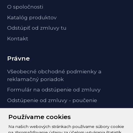
O spoločnosti
Katalóg produktov
Odstúpiť od zmluvy tu
Kontakt
Právne
Všeobecné obchodné podmienky a
reklamačný poriadok
Formulár na odstúpenie od zmluvy
Odstúpenie od zmluvy - poučenie
GDPR ochrana osobných údajov
Používame cookies
Na našich webových stránkach používame súbory cookie
Kontakt
na zhromažďovanie údajov za účelom vytvárania štatistík