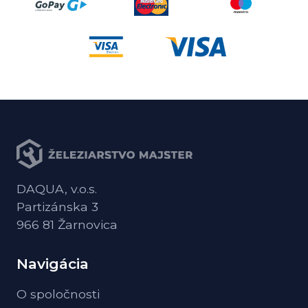
DAQUA, v.o.s.
Partizánska 3
966 81 Žarnovica
Navigácia
O spoločnosti