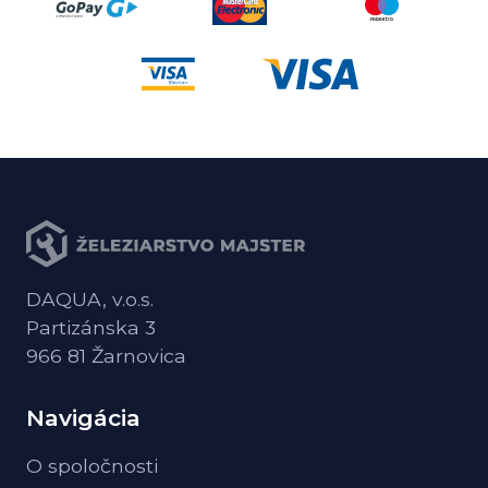
DAQUA, v.o.s.
Partizánska 3
966 81 Žarnovica
Navigácia
O spoločnosti