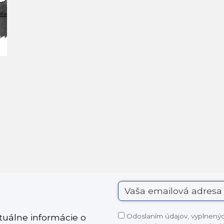
Odoslaním údajov, vyplnených
ktuálne informácie o