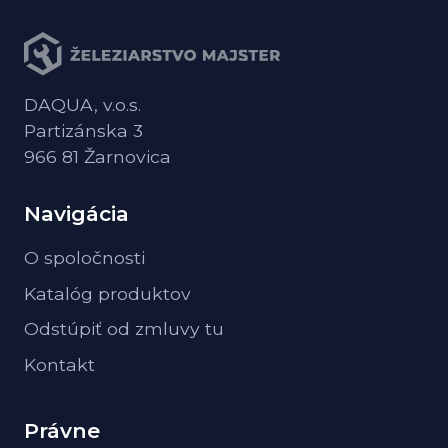
DAQUA, v.o.s.
Partizánska 3
966 81 Žarnovica
Navigácia
O spoločnosti
Katalóg produktov
Odstúpiť od zmluvy tu
Kontakt
Právne