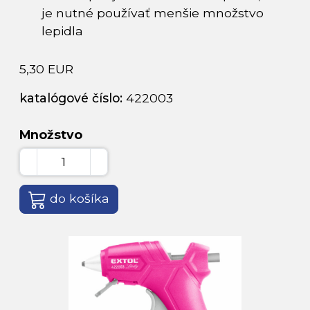
je nutné používať menšie množstvo
lepidla
5,30 EUR
katalógové číslo:
422003
Množstvo
do košíka