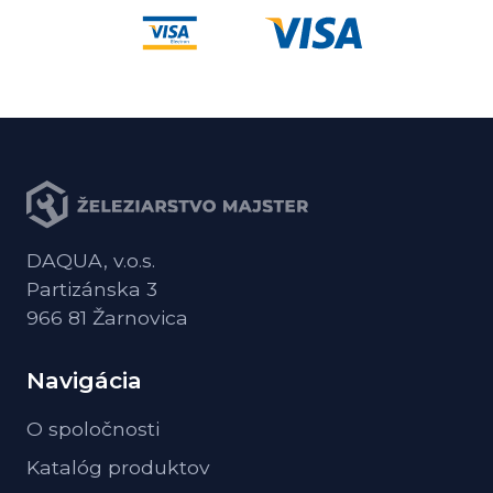
DAQUA, v.o.s.
Partizánska 3
966 81 Žarnovica
Navigácia
O spoločnosti
Katalóg produktov