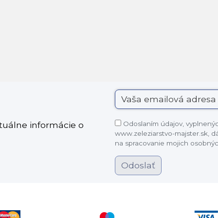
Odoslaním údajov, vyplnených
ktuálne informácie o
www.zeleziarstvo-majster.sk, 
na spracovanie mojich osobnýc
Odoslať