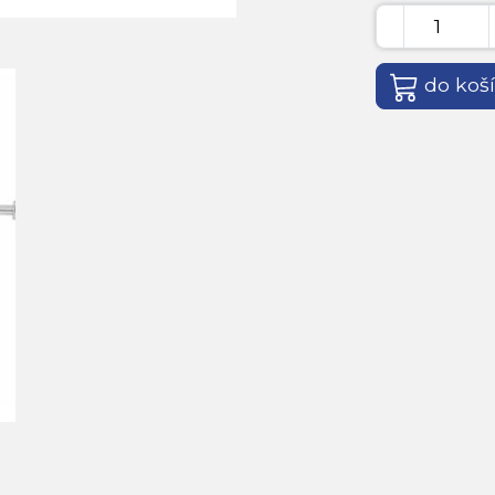
do koš