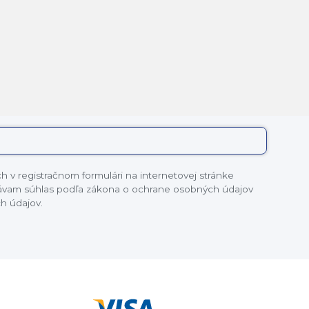
 v registračnom formulári na internetovej stránke
dávam súhlas podľa zákona o ochrane osobných údajov
h údajov.