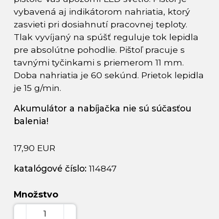
vybavená aj indikátorom nahriatia, ktorý
zasvieti pri dosiahnutí pracovnej teploty.
Tlak vyvíjaný na spúšť reguluje tok lepidla
pre absolútne pohodlie. Pištoľ pracuje s
tavnými tyčinkami s priemerom 11 mm.
Doba nahriatia je 60 sekúnd. Prietok lepidla
je 15 g/min.
Akumulátor a nabíjačka nie sú súčasťou
balenia!
17,90 EUR
katalógové číslo:
114847
Množstvo