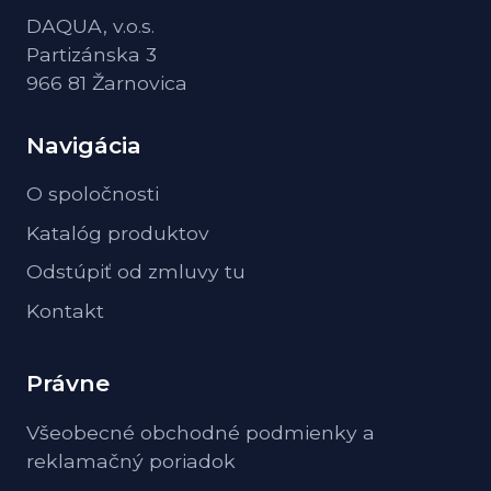
DAQUA, v.o.s.
Partizánska 3
966 81 Žarnovica
Navigácia
O spoločnosti
Katalóg produktov
Odstúpiť od zmluvy tu
Kontakt
Právne
Všeobecné obchodné podmienky a
reklamačný poriadok