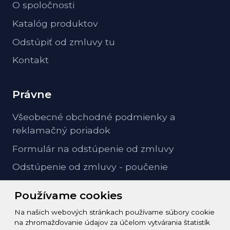
O spoločnosti
Katalóg produktov
Odstúpiť od zmluvy tu
Kontakt
Právne
Všeobecné obchodné podmienky a
reklamačný poriadok
Formulár na odstúpenie od zmluvy
Odstúpenie od zmluvy - poučenie
GDPR ochrana osobných údajov
Používame cookies
Na našich webových stránkach používame súbory cookie
Kontakt
na zhromažďovanie údajov za účelom vytvárania štatistík