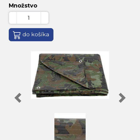
Množstvo
do košíka